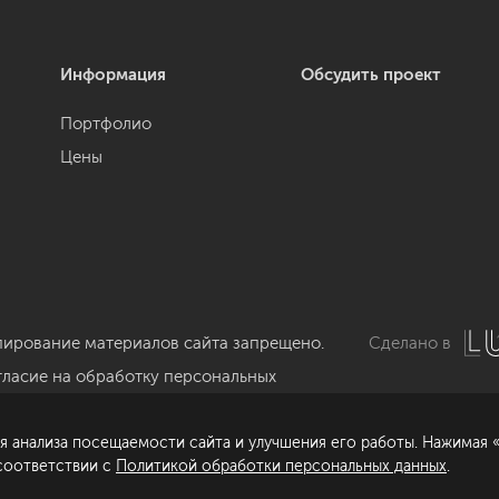
Информация
Обсудить проект
Портфолио
Цены
пирование материалов сайта запрещено.
Сделано в
гласие на обработку персональных
нных
я анализа посещаемости сайта и улучшения его работы. Нажимая «
литика обработки персональных данных
 соответствии с
Политикой обработки персональных данных
.