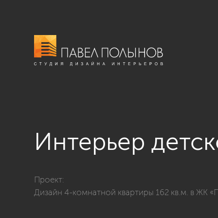
Интерьер детск
Фото интерьер детской комнаты для девочки из прое
Проект:
Дизайн 4-комнатной квартиры 162 кв.м. в ЖК «