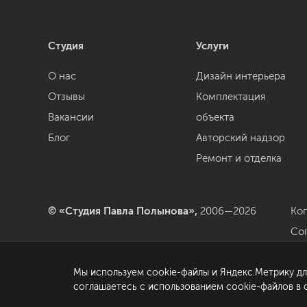
Студия
Услуги
О нас
Дизайн интерьера
Отзывы
Комплектация
Вакансии
объекта
Блог
Авторский надзор
Ремонт и отделка
© «Студия Павла Полынова»,
2006—2026
Ко
Со
да
Мы используем cookie-файлы и Яндекс.Метрику дл
По
соглашаетесь с использованием cookie-файлов в