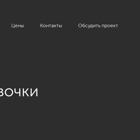
Цены
Контакты
Обсудить проект
вочки
, стиль неоклассика»