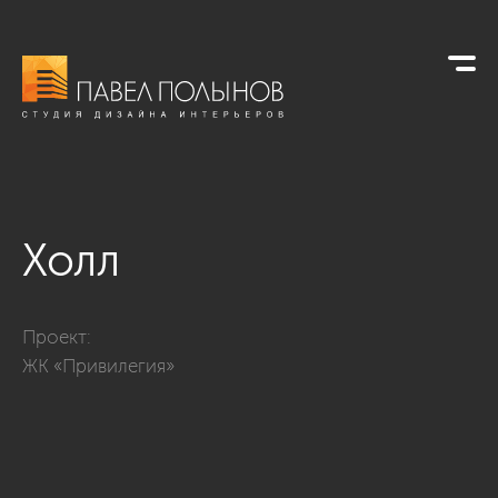
Холл
Фото холл из проекта «Дизайн четырехкомнатной квартиры в
Проект:
ЖК «Привилегия»