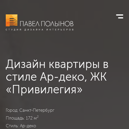
Дизайн квартиры в
стиле Ар-деко,
ЖК
«Привилегия»
ЖК «Привилегия», Санкт-Петербург, Ар-деко, 172
Город: Санкт-Петербург
2
Площадь: 172 м
Стиль: Ар-деко