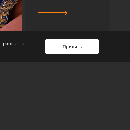
Принять», вы
Принять