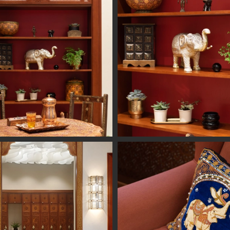
Информация
Обсудить проект
Портфолио
Цены