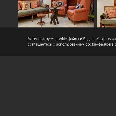
© «Студия Павла Полынова»,
2006—2026
Ко
Со
да
Мы используем cookie-файлы и Яндекс.Метрику дл
По
соглашаетесь с использованием cookie-файлов в