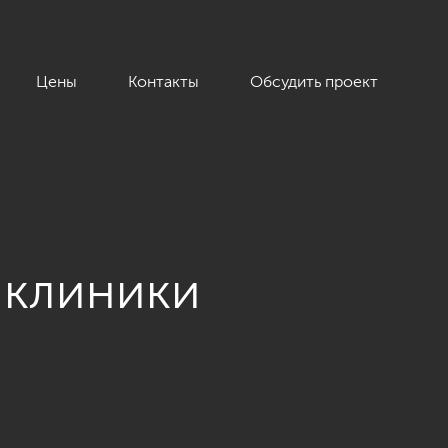
Цены
Контакты
Обсудить проект
 клиники
варан»»