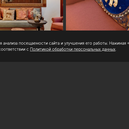
пирование материалов сайта запрещено.
Сделано в
гласие на обработку персональных
нных
я анализа посещаемости сайта и улучшения его работы. Нажимая «
литика обработки персональных данных
 соответствии с
Политикой обработки персональных данных
.