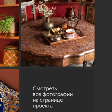
Санкт-Петербург
ул. Академика Павлова, 6 к1
+7 (812) 200-95-55
Смотреть
все фотографии
на странице
проекта