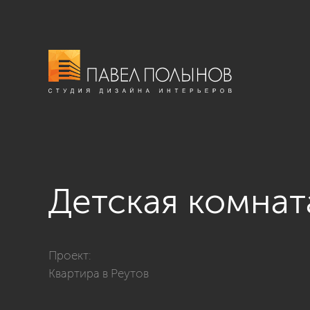
Детская комнат
Фото детская комната из проекта «Дизайн интерьера
Проект:
Квартира в Реутов