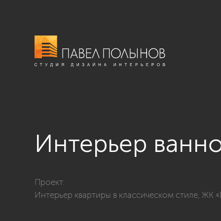
Интерьер ванн
Фото интерьер ванной комнаты из проекта «Дизайн и
Проект:
Интерьер квартиры в классическом стиле, ЖК «D