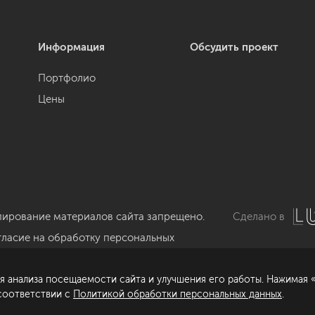
Информация
Обсудить проект
Портфолио
Цены
пирование материалов сайта запрещено.
Сделано в
гласие на обработку персональных
нных
я анализа посещаемости сайта и улучшения его работы. Нажимая «
литика обработки персональных данных
 соответствии с
Политикой обработки персональных данных
.