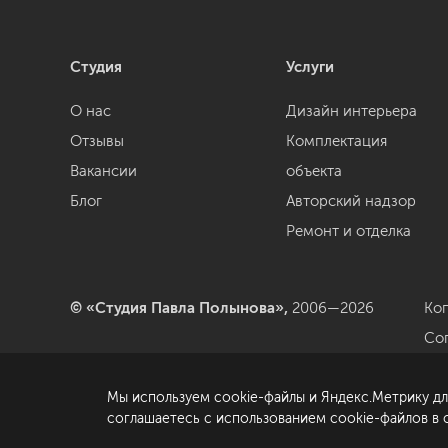
Студия
Услуги
О нас
Дизайн интерьера
Отзывы
Комплектация
Вакансии
объекта
Блог
Авторский надзор
Ремонт и отделка
© «Студия Павла Полынова»,
2006—2026
Ко
Со
да
Мы используем cookie-файлы и Яндекс.Метрику дл
По
соглашаетесь с использованием cookie-файлов в