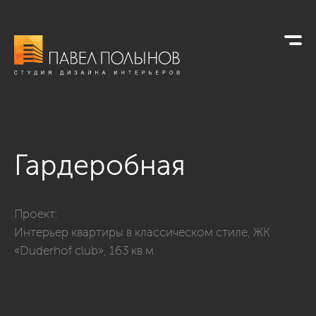
Гардеробная
Фото гардеробная из проекта «Дизайн интерьера четырехко
Проект:
Интерьер квартиры в классическом стиле, ЖК
«Duderhof club», 163 кв.м.