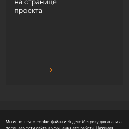
на странице
проекта
Санкт-Петербург
Обсудить проект
Мы используем cookie-файлы и Яндекс.Метрику для анализа
ул. Академика Павлова, 6
посещаемости сайта и улучшения его работы. Нажимая