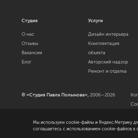
Студия
Услуги
О нас
Дизайн интерьера
Отзывы
Комплектация
Вакансии
объекта
Блог
Авторский надзор
Ремонт и отделка
© «Студия Павла Полынова»,
2006—2026
Ко
Со
да
Мы используем cookie-файлы и Яндекс.Метрику дл
По
соглашаетесь с использованием cookie-файлов в