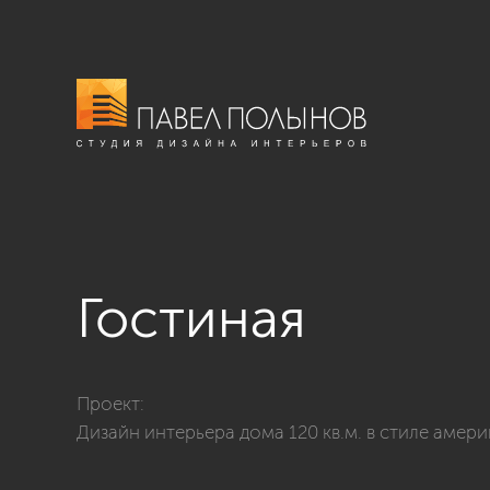
Гостиная
Фото гостиная из проекта «Дизайн интерьера дома 1
Проект:
Дизайн интерьера дома 120 кв.м. в стиле амер