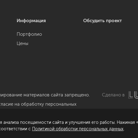
Информация
Обсудить проект
Портфолио
Цены
пирование материалов сайта запрещено.
Сделано в
гласие на обработку персональных
нных
я анализа посещаемости сайта и улучшения его работы. Нажимая «
литика обработки персональных данных
 соответствии с
Политикой обработки персональных данных
.