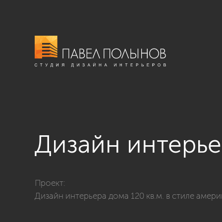
Дизайн интерье
Фото дизайн интерьера гостиной из проекта «Дизайн
Проект:
Дизайн интерьера дома 120 кв.м. в стиле амер