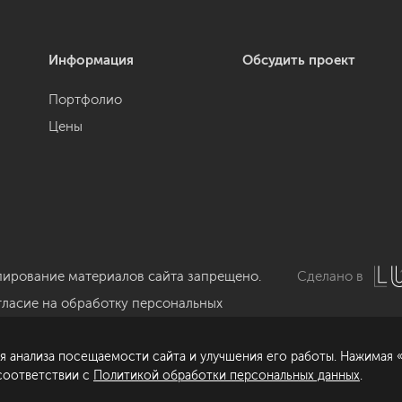
Информация
Обсудить проект
Портфолио
Цены
пирование материалов сайта запрещено.
Сделано в
гласие на обработку персональных
нных
я анализа посещаемости сайта и улучшения его работы. Нажимая «
литика обработки персональных данных
 соответствии с
Политикой обработки персональных данных
.