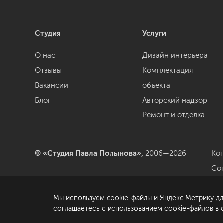
Студия
Услуги
О нас
Дизайн интерьера
Отзывы
Комплектация
Вакансии
объекта
Блог
Авторский надзор
Ремонт и отделка
© «Студия Павла Полынова»,
2006—2026
Ко
Со
да
Мы используем cookie-файлы и Яндекс.Метрику дл
По
соглашаетесь с использованием cookie-файлов в