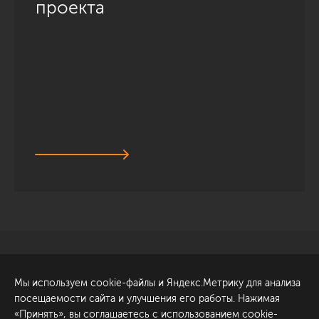
проекта
Санкт-Петербург
Обсудить проект
Мы используем cookie-файлы и Яндекс.Метрику для анализа
ул. Академика Павлова, 6
посещаемости сайта и улучшения его работы. Нажимая
к1
«Принять», вы соглашаетесь с использованием cookie-