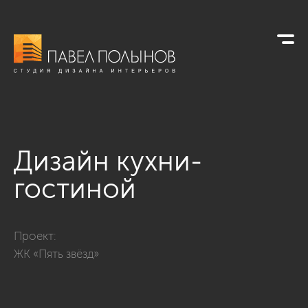
Дизайн кухни-
гостиной
Фото дизайн кухни-гостиной из проекта «Дизайн интерьера 
Проект:
ЖК «Пять звёзд»