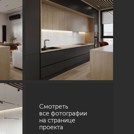
Санкт-Петербург
ул. Академика Павлова, 6 к1
+7 (812) 200-95-55
Смотреть
все фотографии
на странице
проекта