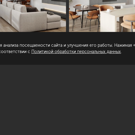
пирование материалов сайта запрещено.
Сделано в
гласие на обработку персональных
нных
я анализа посещаемости сайта и улучшения его работы. Нажимая «
литика обработки персональных данных
 соответствии с
Политикой обработки персональных данных
.