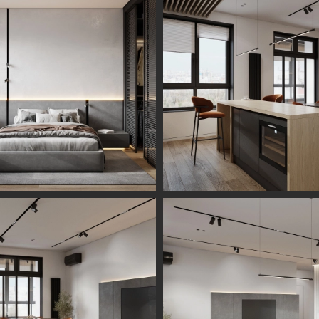
Информация
Обсудить проект
Портфолио
Цены