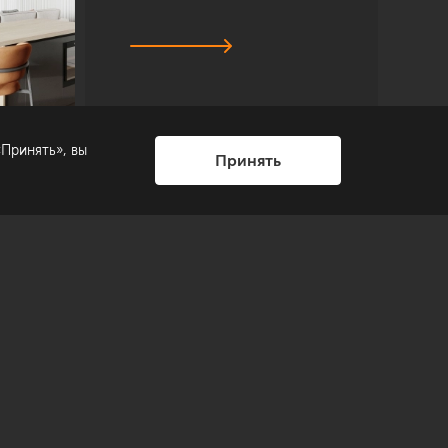
Принять», вы
Принять