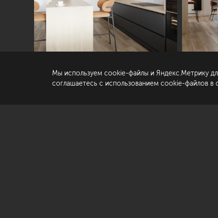
© «Студия Павла Полынова»,
2006—2026
Ко
Со
да
Мы используем cookie-файлы и Яндекс.Метрику дл
По
соглашаетесь с использованием cookie-файлов в