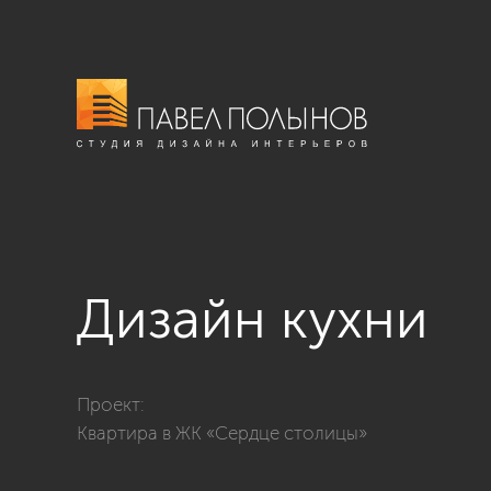
Дизайн кухни
Фото дизайн кухни из проекта «Дизайн интерьера к
Проект:
Квартира в ЖК «Сердце столицы»