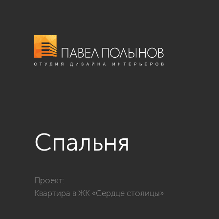
Спальня
Фото спальня из проекта «Дизайн интерьера кварти
Проект:
Квартира в ЖК «Сердце столицы»