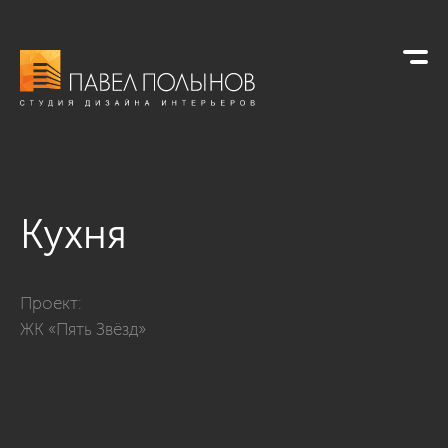
Кухня
Фото кухня из проекта «Дизайн интерьера квартиры в ЖК «5
Проект:
ЖК «Пять Звёзд»