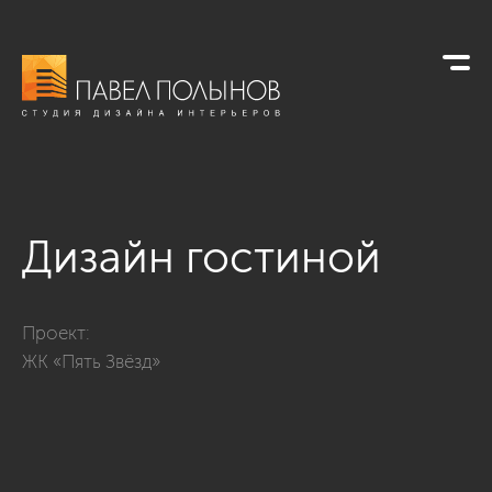
Дизайн гостиной
Фото дизайн гостиной из проекта «Дизайн интерьера кварти
Проект:
ЖК «Пять Звёзд»