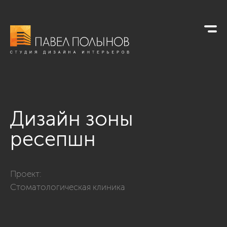
Дизайн зоны
ресепшн
Фото дизайн зоны ресепшн из проекта «Дизайн интерьера
Проект:
Стоматологическая клиника