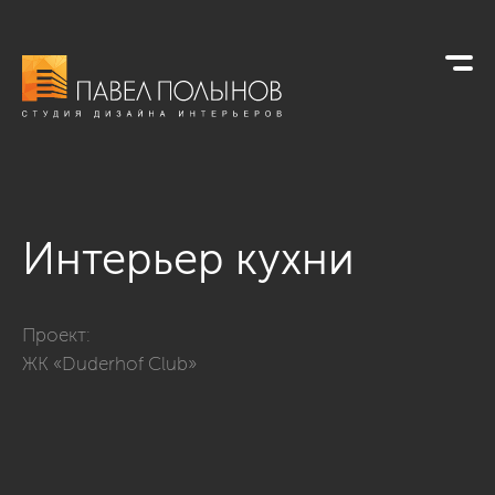
Интерьер кухни
Фото интерьер кухни из проекта «Дизайн квартиры 123 кв.м.
Проект:
ЖК «Duderhof Club»