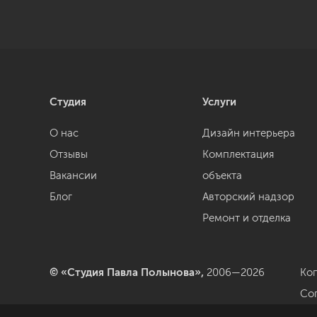
Студия
Услуги
О нас
Дизайн интерьера
Отзывы
Комплектация
Вакансии
объекта
Блог
Авторский надзор
Ремонт и отделка
© «Студия Павла Полынова»,
2006—2026
Ко
Со
да