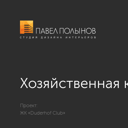
Хозяйственная 
Фото хозяйственная комната из проекта «Дизайн квар
Проект:
ЖК «Duderhof Club»