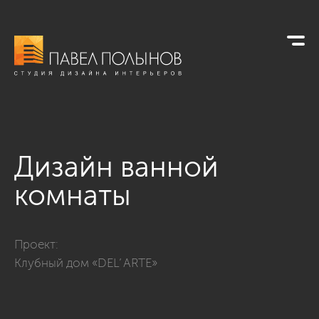
Дизайн ванной
комнаты
Фото дизайн ванной комнаты из проекта «Дизайн квартиры 
Проект:
Клубный дом «DEL’ ARTE»