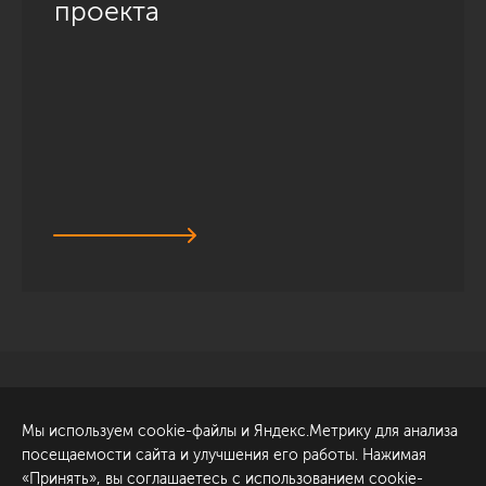
проекта
Санкт-Петербург
Обсудить проект
Мы используем cookie-файлы и Яндекс.Метрику для анализа
ул. Академика Павлова, 6
посещаемости сайта и улучшения его работы. Нажимая
к1
«Принять», вы соглашаетесь с использованием cookie-