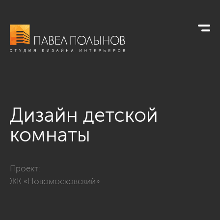
Дизайн детской
комнаты
Фото дизайн детской комнаты из проекта «Дизайн квартир
Проект:
ЖК «Новомосковский»