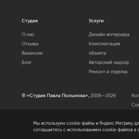
Студия
Услуги
О нас
Дизайн интерьера
Отзывы
Комплектация
Вакансии
объекта
Блог
Авторский надзор
Ремонт и отделка
© «Студия Павла Полынова»,
2006—2026
Ко
Со
да
Мы используем cookie-файлы и Яндекс.Метрику дл
По
соглашаетесь с использованием cookie-файлов в