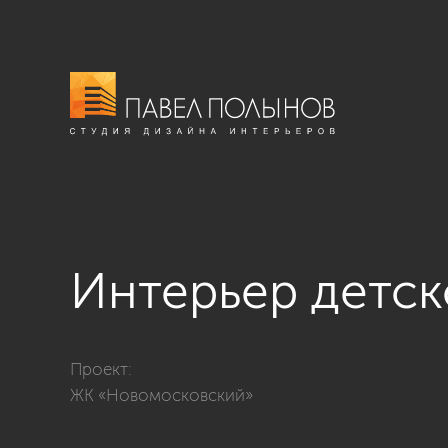
Интерьер детс
Фото интерьер детской комнаты из проекта «Дизайн
Проект:
ЖК «Новомосковский»