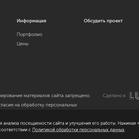
Информация
Обсудить проект
Портфолио
Цены
пирование материалов сайта запрещено.
Сделано в
гласие на обработку персональных
нных
я анализа посещаемости сайта и улучшения его работы. Нажимая «
литика обработки персональных данных
 соответствии с
Политикой обработки персональных данных
.