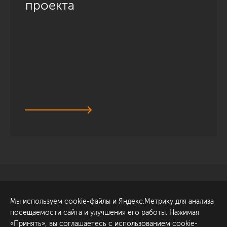
проекта
Санкт-Петербург
Обсудить проект
Мы используем cookie-файлы и Яндекс.Метрику для анализа
ул. Академика Павлова, 6
посещаемости сайта и улучшения его работы. Нажимая
к1
«Принять», вы соглашаетесь с использованием cookie-