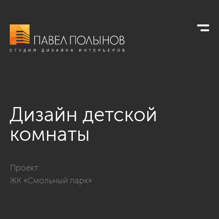
Дизайн детской
комнаты
Фото дизайн детской комнаты из проекта «Дизайн квартиры
Проект:
ЖК «Смольный парк»