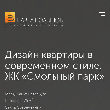
Дизайн квартиры в
современном стиле,
ЖК «Смольный парк»
ЖК «Смольный парк», Санкт-Петербург, Современный, 175
Город: Санкт-Петербург
2
Площадь: 175 м
Стиль: Современный