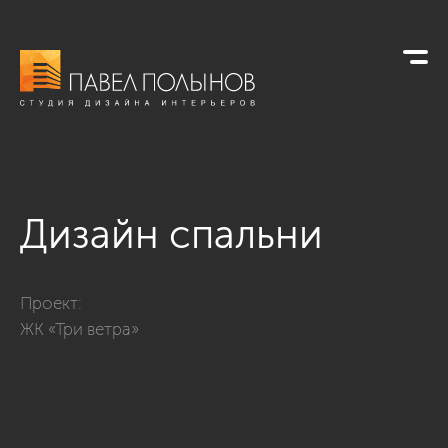
Дизайн спальни
Фото дизайн спальни из проекта «Дизайн квартиры в ЖК «Тр
Проект:
ЖК «Три ветра»