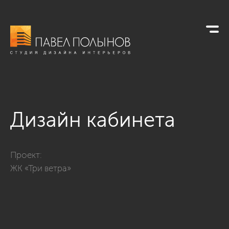
Дизайн кабинета
Фото дизайн кабинета из проекта «Дизайн квартиры в ЖК «Т
Проект:
ЖК «Три ветра»