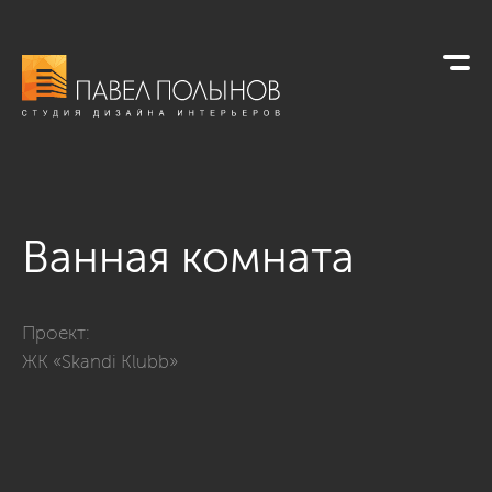
Ванная комната
Фото ванная комната из проекта «Дизайн однокомнатной кв
Проект:
ЖК «Skandi Klubb»