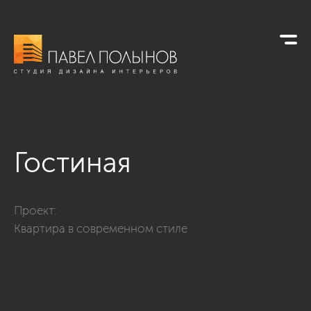
Гостиная
Фото гостиная из проекта «Дизайн трехкомнатной квартиры
Проект:
Квартира в современном стиле