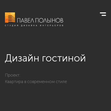
Дизайн гостиной
Фото дизайн гостиной из проекта «Дизайн трехкомнатной к
Проект:
Квартира в современном стиле