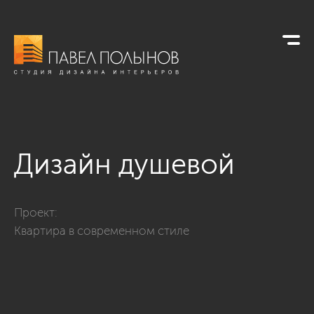
Дизайн душевой
Фото дизайн душевой из проекта «Дизайн трехкомнатной к
Проект:
Квартира в современном стиле