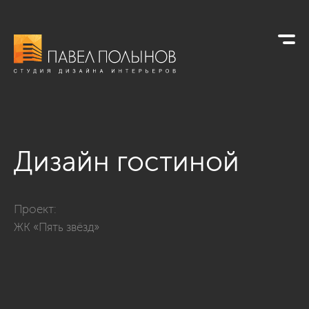
Дизайн гостиной
Фото дизайн гостиной из проекта «Дизайн трехкомнатной к
Проект:
ЖК «Пять звёзд»