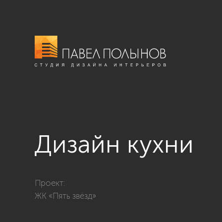
Дизайн кухни
Фото дизайн кухни из проекта «Дизайн трехкомнатно
Проект:
ЖК «Пять звёзд»