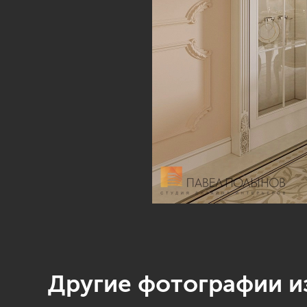
Другие фотографии из