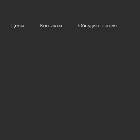
Цены
Контакты
Обсудить проект
ментами, ЖК «Пять звёзд»»