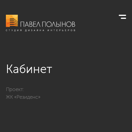
Кабинет
Фото кабинет из проекта «Дизайн трехкомнатной квартиры 
Проект:
ЖК «Резиденс»