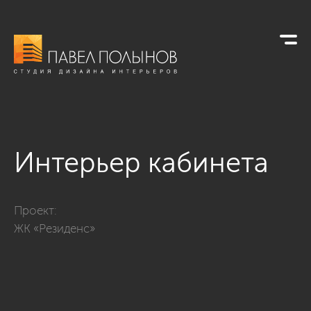
Интерьер кабинета
Фото интерьер кабинета из проекта «Дизайн трехкомнатной
Проект:
ЖК «Резиденс»