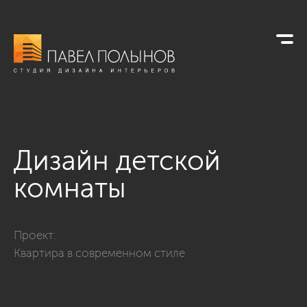
Дизайн детской
комнаты
Фото дизайн детской комнаты из проекта «Дизайн трехкомн
Проект:
Квартира в современном стиле