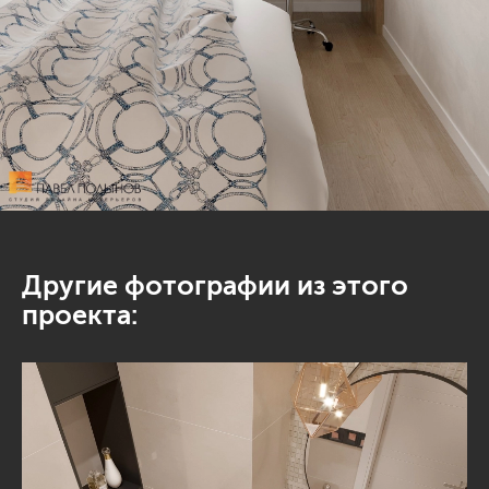
Другие фотографии из этого
проекта: