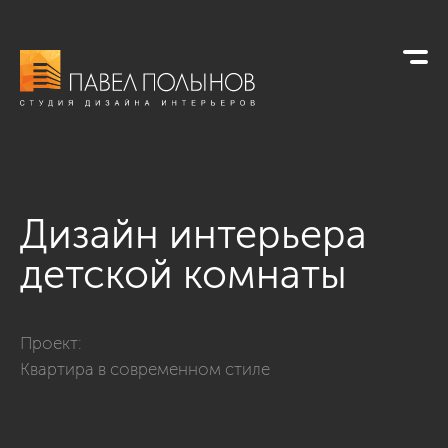
Дизайн интерьера
детской комнаты
Фото дизайн интерьера детской комнаты из проекта «Дизай
Проект:
Квартира в современном стиле