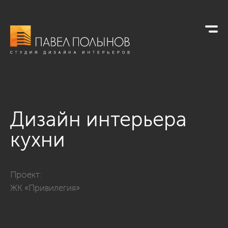
Дизайн интерьера
кухни
Фото дизайн интерьера кухни из проекта «Дизайн трехкомна
Проект:
ЖК «Привилегия»