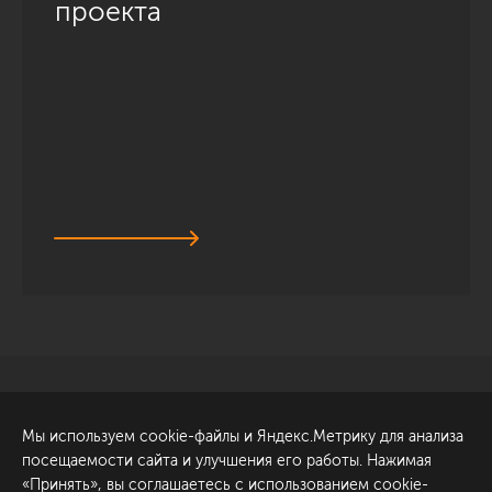
проекта
Санкт-Петербург
Обсудить проект
Мы используем cookie-файлы и Яндекс.Метрику для анализа
ул. Академика Павлова, 6
посещаемости сайта и улучшения его работы. Нажимая
к1
«Принять», вы соглашаетесь с использованием cookie-