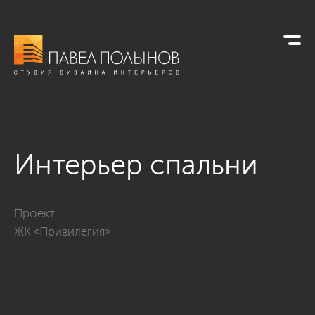
Интерьер спальни
Фото интерьер спальни из проекта «Дизайн трехкомнатной 
Проект:
ЖК «Привилегия»