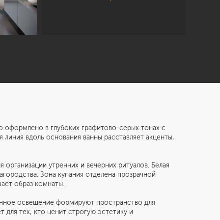
о оформлено в глубоких графитово-серых тонах с
линия вдоль основания ванны расставляет акценты,
 организации утренних и вечерних ритуалов. Белая
агородства. Зона купания отделена прозрачной
ает образ комнаты.
манное освещение формируют пространство для
 для тех, кто ценит строгую эстетику и