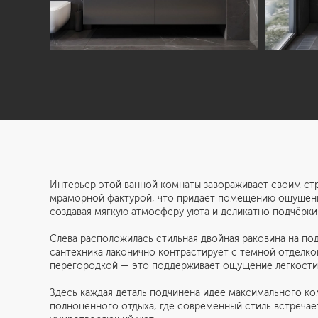
Интерьер этой ванной комнаты завораживает своим ст
мраморной фактурой, что придаёт помещению ощущение
создавая мягкую атмосферу уюта и деликатно подчёрки
Слева расположилась стильная двойная раковина на по
сантехника лаконично контрастирует с тёмной отделко
перегородкой — это поддерживает ощущение легкости 
Здесь каждая деталь подчинена идее максимального к
полноценного отдыха, где современный стиль встречает