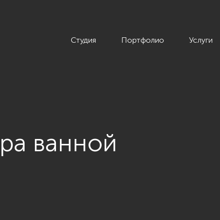
Студия
Портфолио
Услуги
ра ванной
длере, 670»