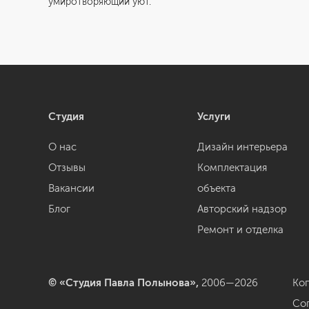
умиротворяющий уют.
Студия
Услуги
О нас
Дизайн интерьера
Отзывы
Комплектация
Вакансии
объекта
Блог
Авторский надзор
Ремонт и отделка
© «Студия Павла Полынова»,
2006—2026
Ко
Со