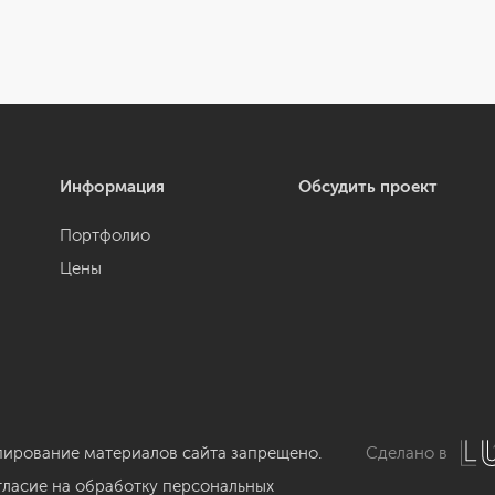
Информация
Обсудить проект
Портфолио
Цены
пирование материалов сайта запрещено.
Сделано в
гласие на обработку персональных