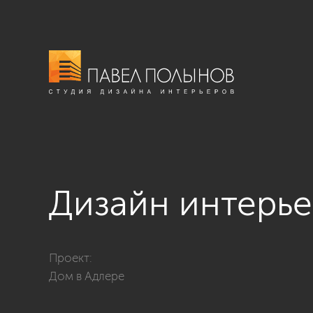
Дизайн интерье
Фото дизайн интерьера ванной из проекта «Дом в А
Проект:
Дом в Адлере