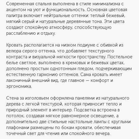
Современная спальня выполнена в стиле минимализма с
акцентом на уют и функциональность. Основная цветовая
палитра включает нейтральные оттенки: теплый бежевый,
мягкий серый и натуральные деревянные тона. Эти цвета
создают спокойную атмосферу, способствующую
расслаблению и отдыху.
Кровать располагается на низком подиуме с обивкой из
велюра серого оттенка, что добавляет текстурного
контраста и визуальной мягкости пространству. Постельное
белье светлое, выполнено в кремовых и бежевых цветах,
дополнено простым однотонным пледом, подчеркивающим
естественную гармонию оттенков. Сама кровать имеет
лаконичный внешний вид, где главное — комфорт и
эргономика.
Стена за изголовьем оформлена панелями из натурального
дерева с легкой текстурой, которая привносит тепло и
природный элемент в интерьер. Подсветка встроена в
потолок, создавая мягкое равномерное освещение, а
дополнительно две стильные настольные лампы с круглыми
плафонами размещены по бокам кровати, обеспечивая
точечный свет для чтения или спокойного вечера.