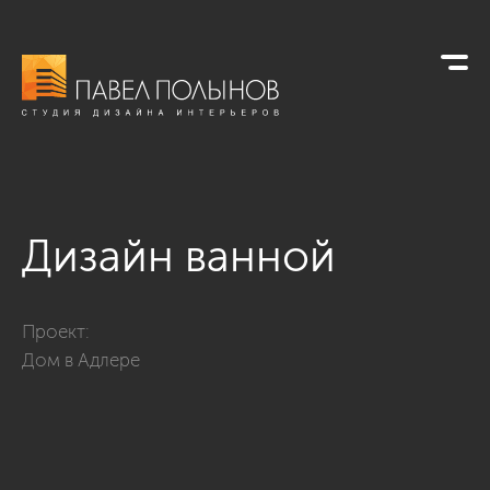
Дизайн ванной
Фото дизайн ванной из проекта «Дом в Адлере, 670»
Проект:
Дом в Адлере