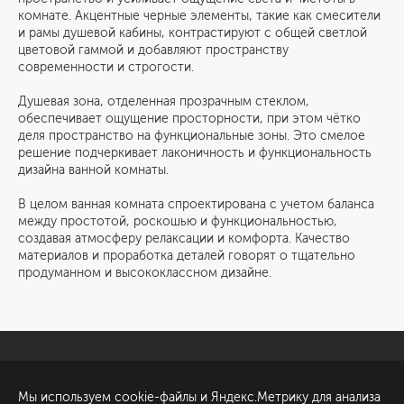
комнате. Акцентные черные элементы, такие как смесители
и рамы душевой кабины, контрастируют с общей светлой
цветовой гаммой и добавляют пространству
современности и строгости.
Душевая зона, отделенная прозрачным стеклом,
обеспечивает ощущение просторности, при этом чётко
деля пространство на функциональные зоны. Это смелое
решение подчеркивает лаконичность и функциональность
дизайна ванной комнаты.
В целом ванная комната спроектирована с учетом баланса
между простотой, роскошью и функциональностью,
создавая атмосферу релаксации и комфорта. Качество
материалов и проработка деталей говорят о тщательно
продуманном и высококлассном дизайне.
Санкт-Петербург
Обсудить проект
Мы используем cookie-файлы и Яндекс.Метрику для анализа