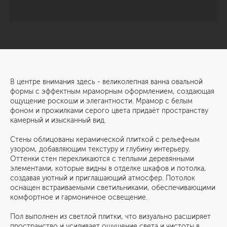
В центре внимания здесь - великолепная ванна овальной
формы с эффектным мраморным оформлением, создающая
ощущение роскоши и элегантности. Мрамор с белым
фоном и прожилками серого цвета придаёт пространству
камерный и изысканный вид.
Стены облицованы керамической плиткой с рельефным
узором, добавляющим текстуру и глубину интерьеру.
Оттенки стен перекликаются с теплыми деревянными
элементами, которые видны в отделке шкафов и потолка,
создавая уютный и приглашающий атмосфер. Потолок
оснащен встраиваемыми светильниками, обеспечивающими
комфортное и гармоничное освещение.
Пол выполнен из светлой плитки, что визуально расширяет
пространство и усиливает ощущение света и чистоты в