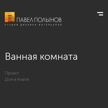
Ванная комната
Фото ванная комната из проекта «Дом в Анапе»
Проект:
Дом в Анапе