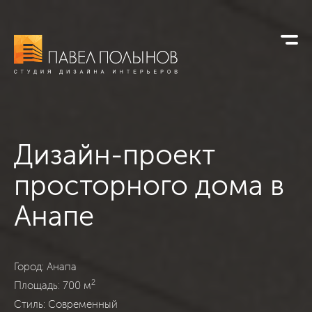
Дизайн-проект
просторного дома в
Анапе
Дом в Анапе, Анапа, Современный, 700
Город: Анапа
2
Площадь: 700 м
Стиль: Современный