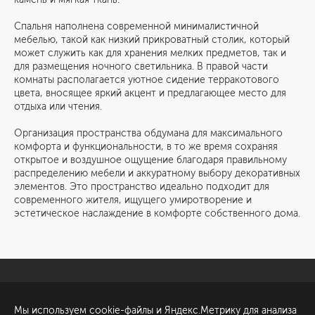
Спальня наполнена современной минималистичной
мебелью, такой как низкий прикроватный столик, который
может служить как для хранения мелких предметов, так и
для размещения ночного светильника. В правой части
комнаты располагается уютное сидение терракотового
цвета, вносящее яркий акцент и предлагающее место для
отдыха или чтения.
Организация пространства обдумана для максимального
комфорта и функциональности, в то же время сохраняя
открытое и воздушное ощущение благодаря правильному
распределению мебели и аккуратному выбору декоративных
элементов. Это пространство идеально подходит для
современного жителя, ищущего умиротворение и
эстетическое наслаждение в комфорте собственного дома.
Санкт-Петербург
Обсудить проект
Мы используем cookie-файлы и Яндекс.Метрику для анализа