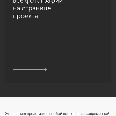
все фотографии
на странице
проекта
Эта спальня представляет собой воплощение современной