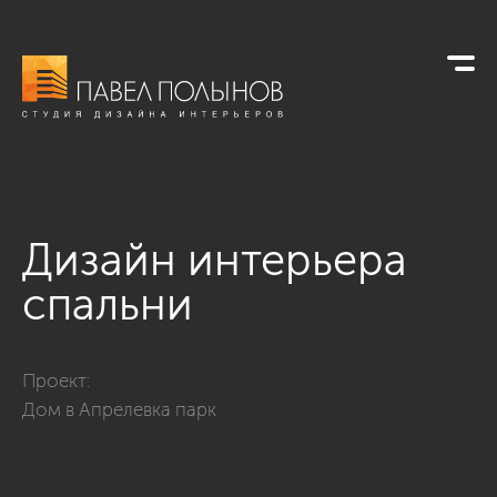
Дизайн интерьера
спальни
Фото дизайн интерьера спальни из проекта «Дом в Апрелевк
Проект:
Дом в Апрелевка парк