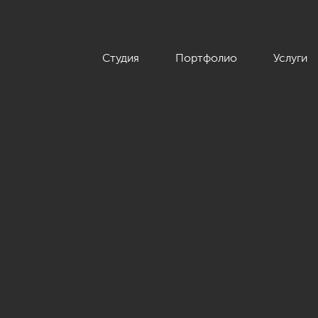
Студия
Портфолио
Услуги
 245 кв.м.»