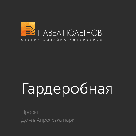
Гардеробная
Фото гардеробная из проекта «Дом в Апрелевка парк,
Проект:
Дом в Апрелевка парк