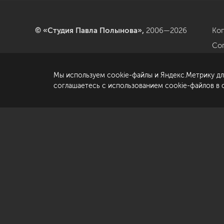
© «Студия Павла Полынова»,
2006—2026
Ко
Со
да
Мы используем cookie-файлы и Яндекс.Метрику дл
По
соглашаетесь с использованием cookie-файлов в