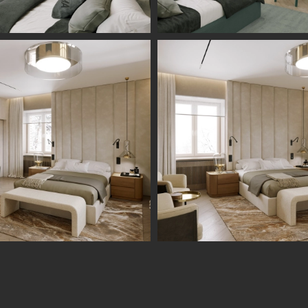
Информация
Обсудить проект
Портфолио
Цены