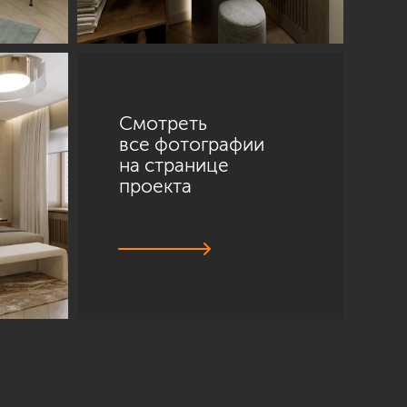
Смотреть
все фотографии
на странице
проекта
Санкт-Петербург
ул. Академика Павлова, 6 к1
+7 (812) 200-95-55