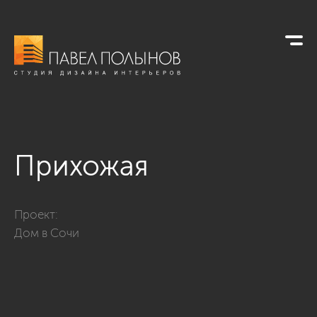
Прихожая
Фото прихожая из проекта «Дом в Сочи»
Проект:
Дом в Сочи