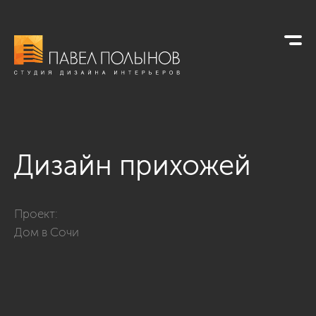
Дизайн прихожей
Фото дизайн прихожей из проекта «Дом в Сочи»
Проект:
Дом в Сочи