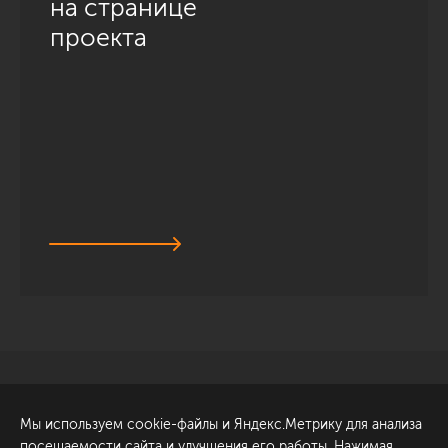
на странице
проекта
Санкт-Петербург
Обсудить проект
Мы используем cookie-файлы и Яндекс.Метрику для анализа
ул. Академика Павлова, 6
посещаемости сайта и улучшения его работы. Нажимая