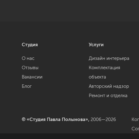
Студия
Услуги
О нас
Дизайн интерьера
Отзывы
Комплектация
Вакансии
объекта
Блог
Авторский надзор
Ремонт и отделка
© «Студия Павла Полынова»,
2006—2026
Ко
Со
да