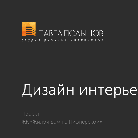
Дизайн интерь
Фото дизайн интерьера гардеробной комнаты из про
Проект:
ЖК «Жилой дом на Пионерской»