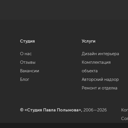
Студия
Услуги
О нас
Дизайн интерьера
Отзывы
Комплектация
Вакансии
объекта
Блог
Авторский надзор
Ремонт и отделка
© «Студия Павла Полынова»,
2006—2026
Ко
Со
да