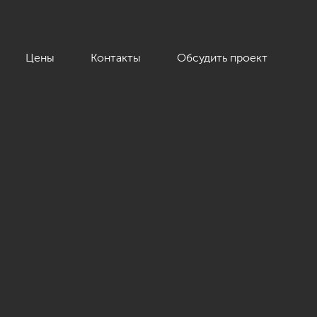
Цены
Контакты
Обсудить проект
Пионерской», 208 кв.м.»