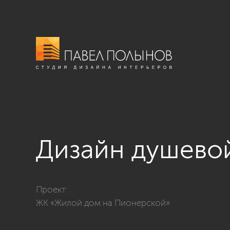
Дизайн душево
Фото дизайн душевой комнаты из проекта «Двухуров
Проект:
ЖК «Жилой дом на Пионерской»