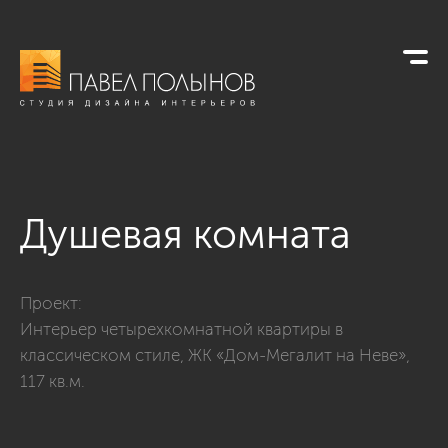
Душевая комната
Фото душевая комната из проекта «Интерьер четырехкомнат
Проект:
Интерьер четырехкомнатной квартиры в
классическом стиле, ЖК «Дом-Мегалит на Неве»,
117 кв.м.