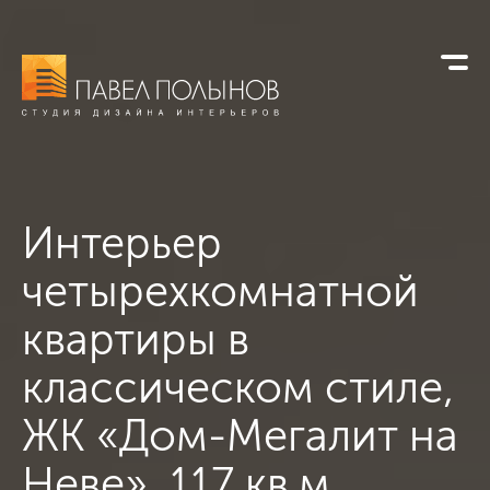
Интерьер
четырехкомнатной
квартиры в
классическом стиле,
ЖК «Дом-Мегалит на
Неве», 117 кв.м.